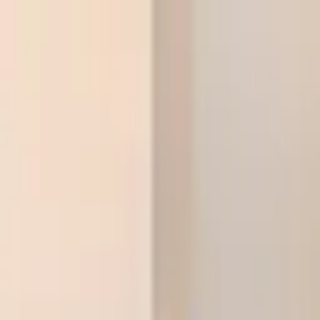
본문으로 건너뛰기
클랭에듀러닝센터
상담 신청