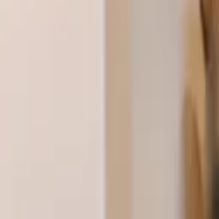
습관의 힘
이벤트