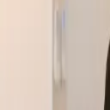
클랭에듀 소개