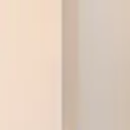
본문으로 건너뛰기
클랭에듀러닝센터
상담 신청