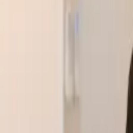
클랭에듀 소개