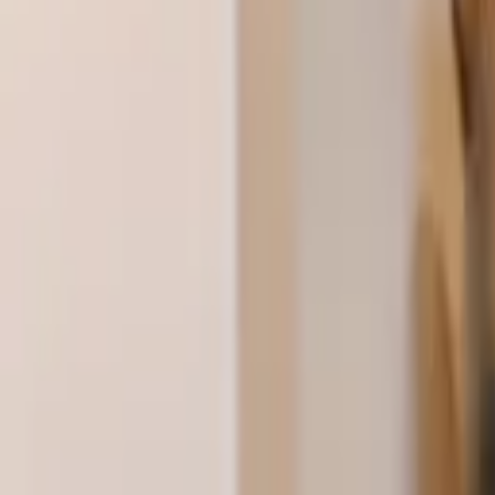
습관의 힘
이벤트