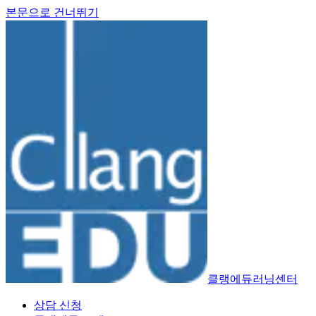
본문으로 건너뛰기
클랭에듀러닝센터
상담 신청