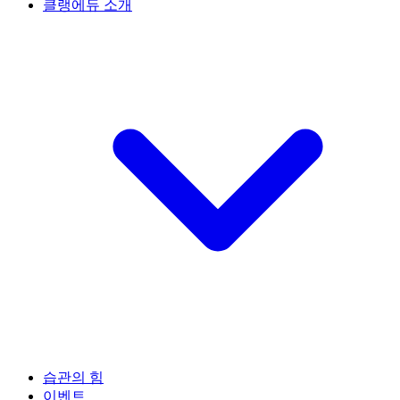
클랭에듀 소개
습관의 힘
이벤트