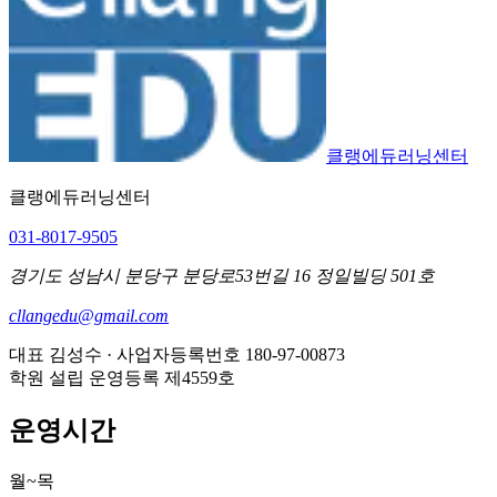
클랭에듀러닝센터
클랭에듀러닝센터
031-8017-9505
경기도 성남시 분당구 분당로53번길 16 정일빌딩 501호
cllangedu@gmail.com
대표
김성수
· 사업자등록번호
180-97-00873
학원 설립 운영등록 제4559호
운영시간
월~목