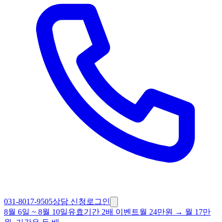
031-8017-9505
상담 신청
로그인
8월 6일
~
8월 10일
유효기간 2배 이벤트
월 24만원 → 월 17만