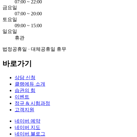
07:00 ~ 22:00
금요일
07:00 ~ 20:00
토요일
09:00 ~ 15:00
일요일
휴관
법정공휴일 · 대체공휴일 휴무
바로가기
상담 신청
클랭에듀 소개
습관의 힘
이벤트
정규 & 시험과정
고객지원
네이버 예약
네이버 지도
네이버 블로그