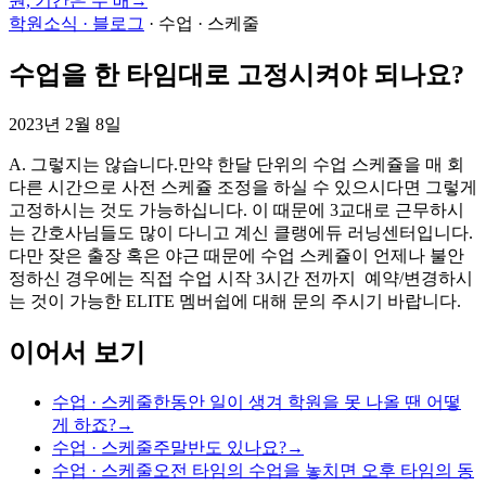
원, 기간은 두 배
→
학원소식 · 블로그
·
수업 · 스케줄
수업을 한 타임대로 고정시켜야 되나요?
2023년 2월 8일
A. 그렇지는 않습니다.만약 한달 단위의 수업 스케쥴을 매 회
다른 시간으로 사전 스케쥴 조정을 하실 수 있으시다면 그렇게
고정하시는 것도 가능하십니다. 이 때문에 3교대로 근무하시
는 간호사님들도 많이 다니고 계신 클랭에듀 러닝센터입니다.
다만 잦은 출장 혹은 야근 때문에 수업 스케쥴이 언제나 불안
정하신 경우에는 직접 수업 시작 3시간 전까지 예약/변경하시
는 것이 가능한 ELITE 멤버쉽에 대해 문의 주시기 바랍니다.
이어서 보기
수업 · 스케줄
한동안 일이 생겨 학원을 못 나올 땐 어떻
게 하죠?
→
수업 · 스케줄
주말반도 있나요?
→
수업 · 스케줄
오전 타임의 수업을 놓치면 오후 타임의 동